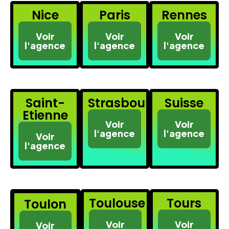
Nice
Paris
Rennes
Voir
Voir
Voir
l'agence
l'agence
l'agence
Saint-
Strasbourg
Suisse
Etienne
Voir
Voir
l'agence
l'agence
Voir
l'agence
Toulouse
Tours
Toulon
Voir
Voir
Voir