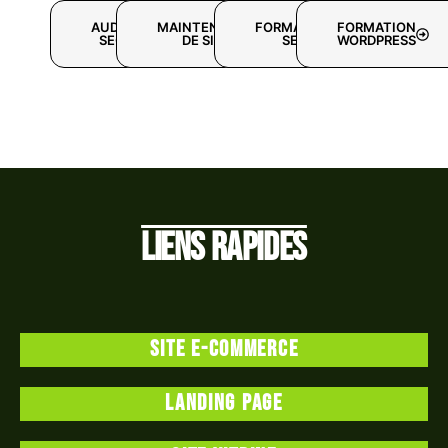
AUDIT
MAINTENANCE
FORMATION
FORMATION
SEO
DE SITE
SEO
WORDPRESS
Liens rapides
Site e-commerce
Landing page