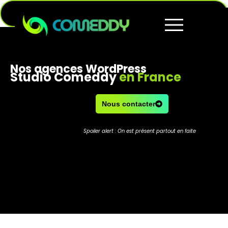
Nos agences WordPress
Studio Comeddy
en France
Nous contacter
Spoiler alert : On est présent partout en faite