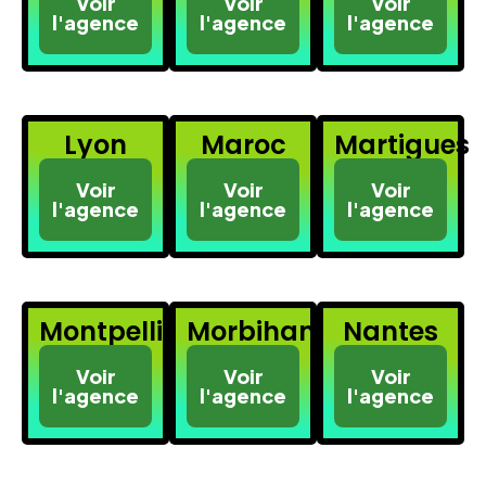
Voir
Voir
Voir
l'agence
l'agence
l'agence
Lyon
Maroc
Martigues
Voir
Voir
Voir
l'agence
l'agence
l'agence
Montpellier
Morbihan
Nantes
Voir
Voir
Voir
l'agence
l'agence
l'agence