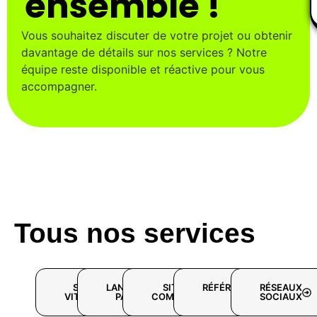
ensemble !
Vous souhaitez discuter de votre projet ou obtenir
davantage de détails sur nos services ? Notre
équipe reste disponible et réactive pour vous
accompagner.
Tous nos services
SITE
LANDING
SITE E-
RÉFÉRENCEMENT
RÉSEAUX
VITRINE
PAGE
COMMERCE
WEB
SOCIAUX