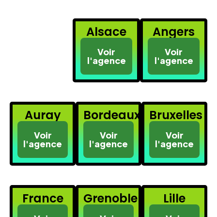
Alsace
Angers
Voir
Voir
l'agence
l'agence
Auray
Bordeaux
Bruxelles
Voir
Voir
Voir
l'agence
l'agence
l'agence
France
Grenoble
Lille