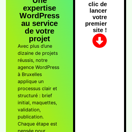
Une
clic de
expertise
lancer
WordPress
votre
au service
premier
de votre
site !
projet
Avec plus d’une
dizaine de projets
réussis, notre
agence WordPress
à Bruxelles
applique un
processus clair et
structuré : brief
initial, maquettes,
validation,
publication.
Chaque étape est
pensée pour