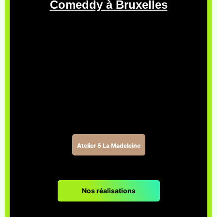
Comeddy à Bruxelles
Atelier 5 La Madeleine
Nos réalisations