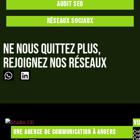
Audit SEO
Réseaux sociaux
Ne nous quittez plus,
rejoignez nos réseaux
Vi
Une agence de communication à Angers
Cré
Cré
Cr