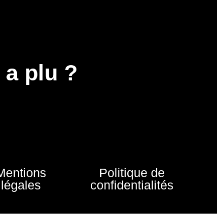
 a plu ?
Mentions
Politique de
légales
confidentialités