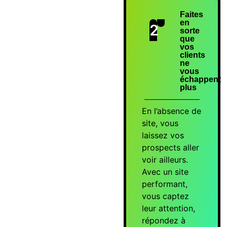
Faites
en
2
sorte
que
vos
clients
ne
vous
échappent
plus
En l’absence de
site, vous
laissez vos
prospects aller
voir ailleurs.
Avec un site
performant,
vous captez
leur attention,
répondez à