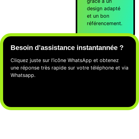
grâce à un
design adapté
et un bon
référencement.
Besoin d’assistance
instantannée ?
Cliquez juste sur l’icône WhatsApp et obtenez
une réponse très rapide sur votre téléphone et via
Whatsapp.