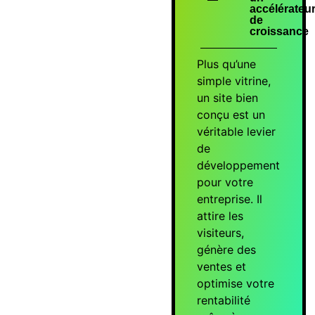
accélérateu
de
croissance
Plus qu’une
simple vitrine,
un site bien
conçu est un
véritable levier
de
développement
pour votre
entreprise. Il
attire les
visiteurs,
génère des
ventes et
optimise votre
rentabilité