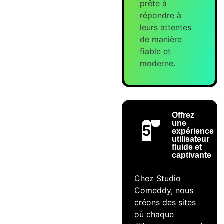
prête à
répondre à
leurs attentes
de manière
fiable et
moderne.
Offrez
une
5
expérience
utilisateur
fluide et
captivante
Chez Studio
Comeddy, nous
créons des sites
où chaque