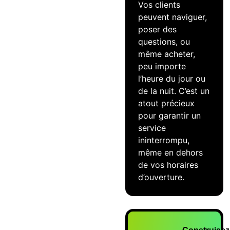
Vos clients
peuvent naviguer,
poser des
questions, ou
même acheter,
peu importe
l’heure du jour ou
de la nuit. C’est un
atout précieux
pour garantir un
service
ininterrompu,
même en dehors
de vos horaires
d’ouverture.