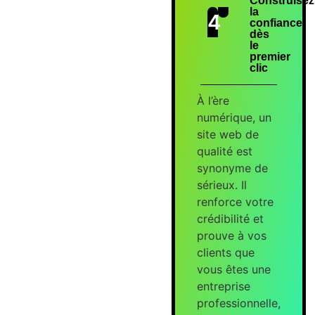
Construisez
la
4
confiance,
dès
le
premier
clic
À l’ère
numérique, un
site web de
qualité est
synonyme de
sérieux. Il
renforce votre
crédibilité et
prouve à vos
clients que
vous êtes une
entreprise
professionnelle,