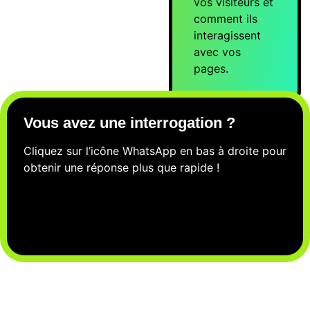
vos visiteurs et
comment ils
interagissent
avec vos
pages.
Vous avez une
interrogation ?
Cliquez sur l’icône WhatsApp en bas à droite pour
obtenir une réponse plus que rapide !