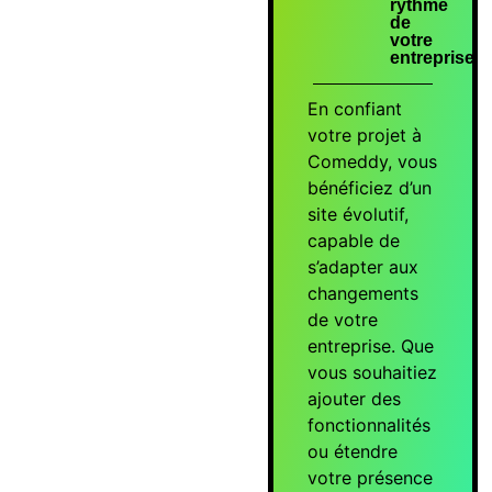
rythme
de
votre
entreprise
En confiant
votre projet à
Comeddy, vous
bénéficiez d’un
site évolutif,
capable de
s’adapter aux
changements
de votre
entreprise. Que
vous souhaitiez
ajouter des
fonctionnalités
ou étendre
votre présence