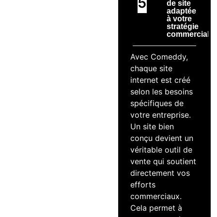
5
de site
adaptée
à votre
stratégie
commerciale
Avec Comeddy,
chaque site
internet est créé
selon les besoins
spécifiques de
votre entreprise.
Un site bien
conçu devient un
véritable outil de
vente qui soutient
directement vos
efforts
commerciaux.
Cela permet à