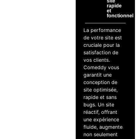
site
rapide
et
fonctionnel
La performance
de votre site est
cruciale pour la
satisfaction de
vos clients.
Comeddy vous
garantit une
conception de
site optimisée,
rapide et sans
bugs. Un site
réactif, offrant
une expérience
fluide, augmente
non seulement