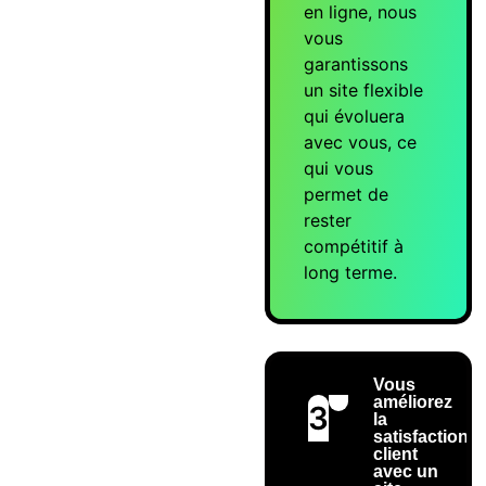
en ligne, nous
vous
garantissons
un site flexible
qui évoluera
avec vous, ce
qui vous
permet de
rester
compétitif à
long terme.
Vous
améliorez
3
la
satisfaction
client
avec un