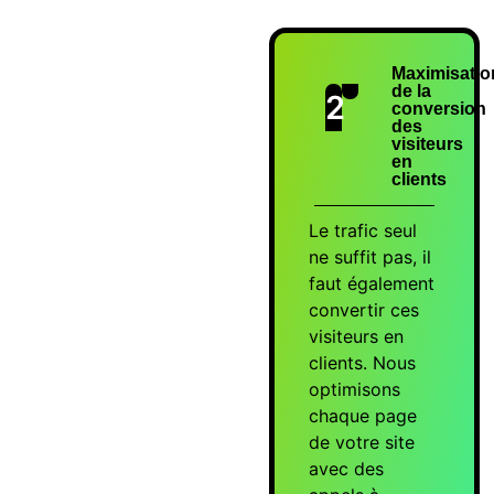
Maximisatio
de la
2
conversion
des
visiteurs
en
clients
Le trafic seul
ne suffit pas, il
faut également
convertir ces
visiteurs en
clients. Nous
optimisons
chaque page
de votre site
avec des