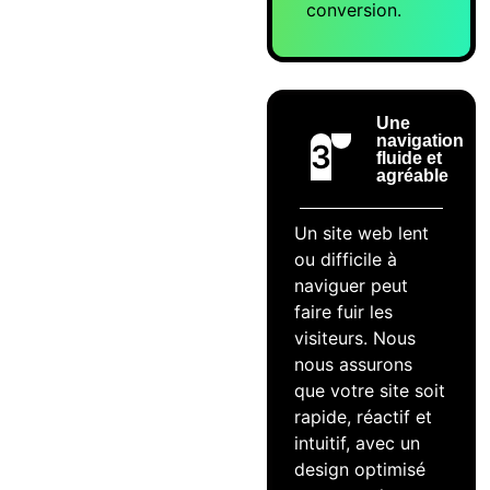
conversion.
Une
navigation
3
fluide et
agréable
Un site web lent
ou difficile à
naviguer peut
faire fuir les
visiteurs. Nous
nous assurons
que votre site soit
rapide, réactif et
intuitif, avec un
design optimisé